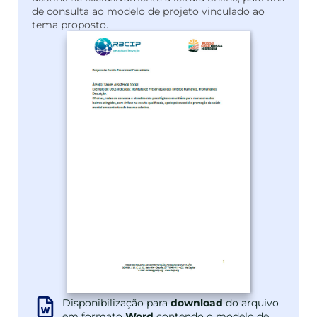
de consulta ao modelo de projeto vinculado ao
tema proposto.
Disponibilização para
download
do arquivo
em formato
Word
contendo o modelo de