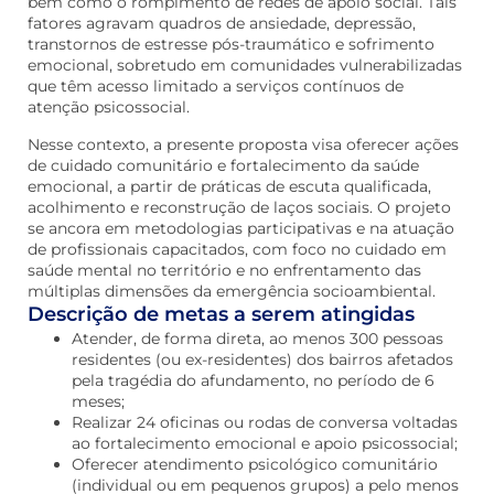
bem como o rompimento de redes de apoio social. Tais
fatores agravam quadros de ansiedade, depressão,
transtornos de estresse pós-traumático e sofrimento
emocional, sobretudo em comunidades vulnerabilizadas
que têm acesso limitado a serviços contínuos de
atenção psicossocial.
Nesse contexto, a presente proposta visa oferecer ações
de cuidado comunitário e fortalecimento da saúde
emocional, a partir de práticas de escuta qualificada,
acolhimento e reconstrução de laços sociais. O projeto
se ancora em metodologias participativas e na atuação
de profissionais capacitados, com foco no cuidado em
saúde mental no território e no enfrentamento das
múltiplas dimensões da emergência socioambiental.
Descrição de metas a serem atingidas
Atender, de forma direta, ao menos 300 pessoas
residentes (ou ex-residentes) dos bairros afetados
pela tragédia do afundamento, no período de 6
meses;
Realizar 24 oficinas ou rodas de conversa voltadas
ao fortalecimento emocional e apoio psicossocial;
Oferecer atendimento psicológico comunitário
(individual ou em pequenos grupos) a pelo menos