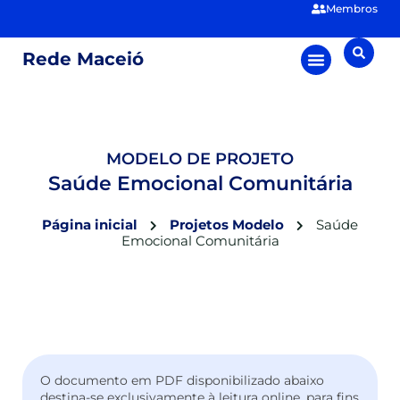
Membros
Rede Maceió
MODELO DE PROJETO
Saúde Emocional Comunitária
Página inicial
Projetos Modelo
Saúde
Emocional Comunitária
O documento em PDF disponibilizado abaixo
destina-se exclusivamente à leitura online, para fins