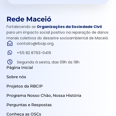
Rede Maceió
Fortalecendo as
Organizações da Sociedade Civil
para um impacto social positivo na reparação de danos
morais coletivos do desastre socioambiental de Maceió.
contato@rbcip.org
+55 82 8793-0419
Segunda à sexta, das 09h às 18h
Página Inicial
Sobre nós
Projetos da RBCIP
Programa Nosso Chão, Nossa História
Perguntas e Respostas
Conheça as OSCs