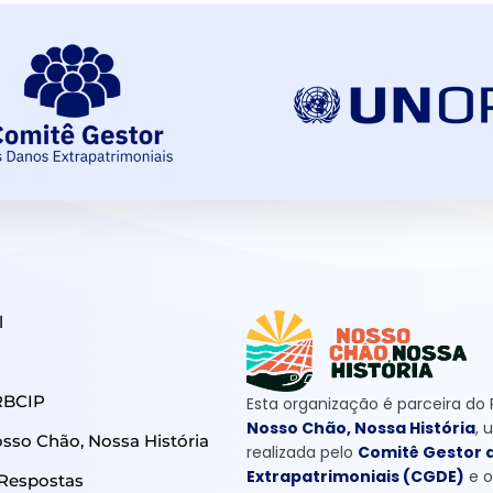
l
RBCIP
Esta organização é parceira do
Nosso Chão, Nossa História
, 
so Chão, Nossa História
realizada pelo
Comitê Gestor 
Extrapatrimoniais (CGDE)
e 
 Respostas