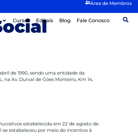
Área de
Membros
Social
Cursos
Editais
Blog
Fale Conosco
 abril de 1990, sendo uma entidade da
L, na Av. Durval de Góes Monteiro, Km 14,
lucrativos estabelecida em 22 de agosto de
 se estabeleceu por meio do incentivo à