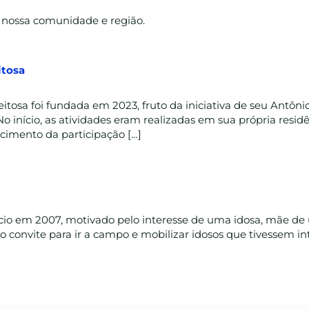
 nossa comunidade e região.
itosa
tosa foi fundada em 2023, fruto da iniciativa de seu Antôni
o início, as atividades eram realizadas em sua própria resi
scimento da participação […]
ício em 2007, motivado pelo interesse de uma idosa, mãe de 
o convite para ir a campo e mobilizar idosos que tivessem i