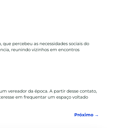
o, que percebeu as necessidades sociais do
dência, reunindo vizinhos em encontros
um vereador da época. A partir desse contato,
nteresse em frequentar um espaço voltado
Próximo
→