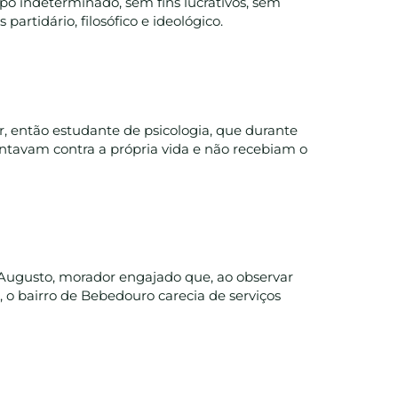
mpo indeterminado, sem fins lucrativos, sem
partidário, filosófico e ideológico.
er, então estudante de psicologia, que durante
ntavam contra a própria vida e não recebiam o
 Augusto, morador engajado que, ao observar
 o bairro de Bebedouro carecia de serviços