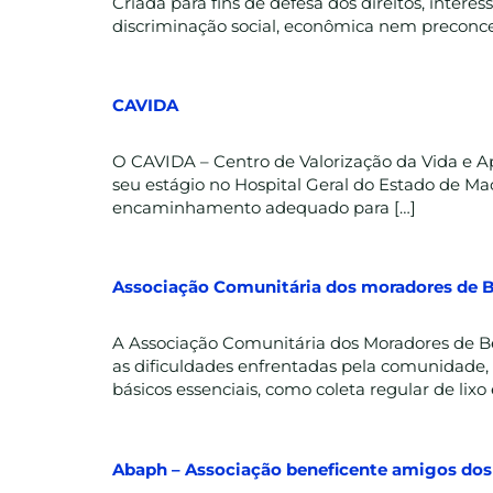
Criada para fins de defesa dos direitos, intere
discriminação social, econômica nem preconceitos
CAVIDA
O CAVIDA – Centro de Valorização da Vida e Apo
seu estágio no Hospital Geral do Estado de M
encaminhamento adequado para […]
Associação Comunitária dos moradores de 
A Associação Comunitária dos Moradores de Be
as dificuldades enfrentadas pela comunidade, 
básicos essenciais, como coleta regular de lixo
Abaph – Associação beneficente amigos dos 