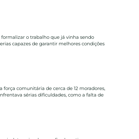
formalizar o trabalho que já vinha sendo
rcerias capazes de garantir melhores condições
 força comunitária de cerca de 12 moradores,
frentava sérias dificuldades, como a falta de