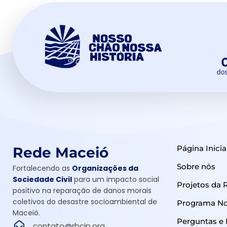
Página Inicia
Rede Maceió
Sobre nós
Fortalecendo as
Organizações da
Sociedade Civil
para um impacto social
Projetos da 
positivo na reparação de danos morais
coletivos do desastre socioambiental de
Programa Nos
Maceió.
Perguntas e
contato@rbcip.org