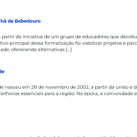
 Chã de Bebedouro
partir da iniciativa de um grupo de educadores que decidiu 
vo principal dessa formalização foi viabilizar projetos e pa
ade, oferecendo alternativas […]
de
e nasceu em 28 de novembro de 2002, a partir da união e da
elhorias essenciais para a região. Na época, a comunidade en