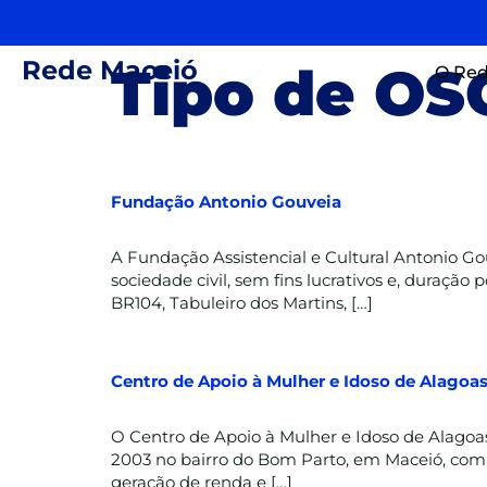
Rede Maceió
Tipo de OS
O Red
Fundação Antonio Gouveia
A Fundação Assistencial e Cultural Antonio Go
sociedade civil, sem fins lucrativos e, duraçã
BR104, Tabuleiro dos Martins, […]
Centro de Apoio à Mulher e Idoso de Alagoa
O Centro de Apoio à Mulher e Idoso de Alagoa
2003 no bairro do Bom Parto, em Maceió, com 
geração de renda e […]