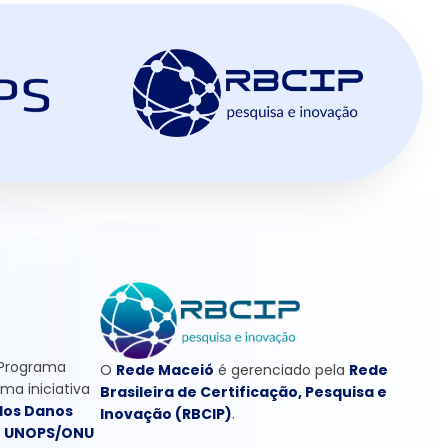
 Programa
O
Rede Maceió
é gerenciado pela
Rede
uma iniciativa
Brasileira de Certificação, Pesquisa e
dos Danos
Inovação (RBCIP)
.
o
UNOPS/ONU