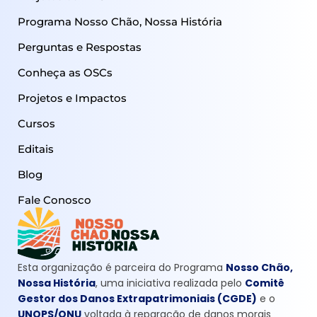
Programa Nosso Chão, Nossa História
Perguntas e Respostas
Conheça as OSCs
Projetos e Impactos
Cursos
Editais
Blog
Fale Conosco
Esta organização é parceira do Programa
Nosso Chão,
Nossa História
, uma iniciativa realizada pelo
Comitê
Gestor dos Danos Extrapatrimoniais (CGDE)
e o
UNOPS/ONU
voltada à reparação de danos morais