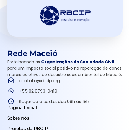
Rede Maceió
Fortalecendo as
Organizações da Sociedade Civil
para um impacto social positivo na reparação de danos
morais coletivos do desastre socioambiental de Maceió.
contato@rbcip.org
+55 82 8793-0419
Segunda à sexta, das 09h às 18h
Página Inicial
Sobre nós
Projetos da RBCIP