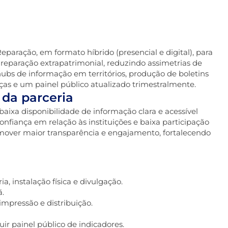
paração, em formato híbrido (presencial e digital), para
e reparação extrapatrimonial, reduzindo assimetrias de
 hubs de informação em territórios, produção de boletins
ças e um painel público atualizado trimestralmente.
 da parceria
ixa disponibilidade de informação clara e acessível
onfiança em relação às instituições e baixa participação
romover maior transparência e engajamento, fortalecendo
a, instalação física e divulgação.
ã.
impressão e distribuição.
uir painel público de indicadores.