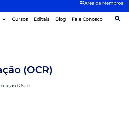
Área de
Membros
Cursos
Editais
Blog
Fale Conosco
ação (OCR)
paração (OCR)