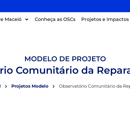
e Maceió
Conheça as OSCs
Projetos e Impactos
MODELO DE PROJETO
rio Comunitário da Repar
l
Projetos Modelo
Observatório Comunitário da Re