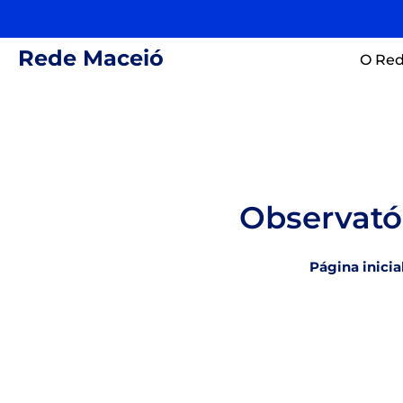
Rede Maceió
O Red
Observató
Página inicia