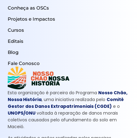
Conheça as OSCs
Projetos e Impactos
Cursos
Editais
Blog
Fale Conosco
Esta organização é parceira do Programa
Nosso Chão,
Nossa História
, uma iniciativa realizada pelo
Comitê
Gestor dos Danos Extrapatrimoniais (CGDE)
e o
UNOPS/ONU
voltada à reparação de danos morais
coletivos causados pelo afundamento do solo em
Maceió.
As atividades e ações realizadas pelos parceiros