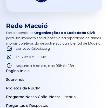
Rede Maceió
Fortalecendo as
Organizações da Sociedade Civil
para um impacto social positivo na reparação de danos
morais coletivos do desastre socioambiental de Maceió.
contato@rbcip.org
+55 82 8793-0419
Segunda à sexta, das 09h às 18h
Página Inicial
Sobre nós
Projetos da RBCIP
Programa Nosso Chão, Nossa História
Perguntas e Respostas