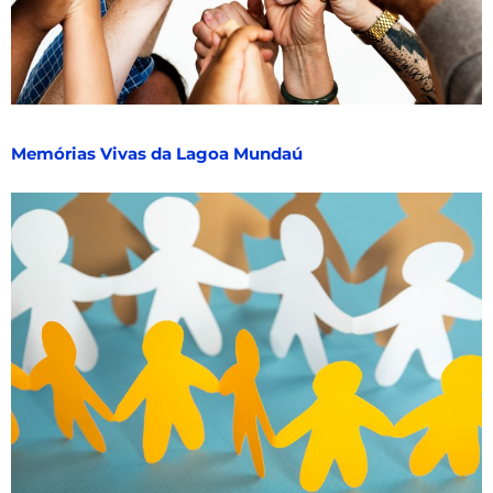
Memórias Vivas da Lagoa Mundaú