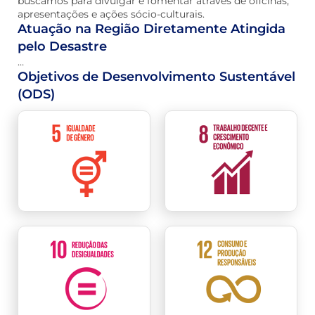
buscamos para divulgar e fomentar através de oficinas,
apresentações e ações sócio-culturais.
Atuação na Região Diretamente Atingida
pelo Desastre
…
Objetivos de Desenvolvimento Sustentável
(ODS)