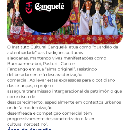
O Instituto Cultural Canguelê atua como “guardião da
autenticidade” das tradições culturais
alagoanas, mantendo vivas manifestações como
Bumba-meu-boi, Pastoril, Coco e
Fandango em sua “alma original”, resistindo
deliberadamente à descaracterização
comercial. Ao levar estas expressões para o cotidiano
das crianças, o projeto
assegura transmissão intergeracional de patrimônio que
corre risco de
desaparecimento, especialmente em contextos urbanos
onde “a modernização
desenfreada e competição comercial têm
progressivamente descaracterizado o fazer
cultural nordestino”.