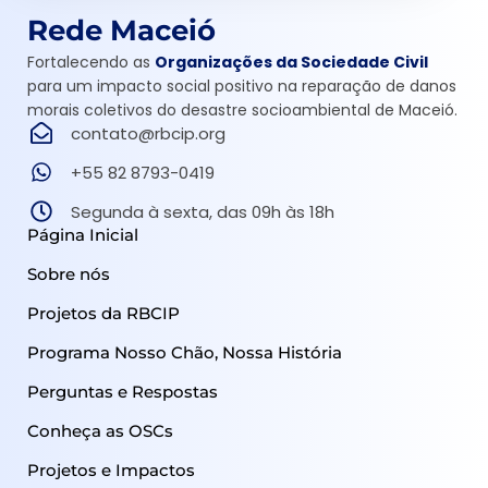
Rede Maceió
Fortalecendo as
Organizações da Sociedade Civil
para um impacto social positivo na reparação de danos
morais coletivos do desastre socioambiental de Maceió.
contato@rbcip.org
+55 82 8793-0419
Segunda à sexta, das 09h às 18h
Página Inicial
Sobre nós
Projetos da RBCIP
Programa Nosso Chão, Nossa História
Perguntas e Respostas
Conheça as OSCs
Projetos e Impactos