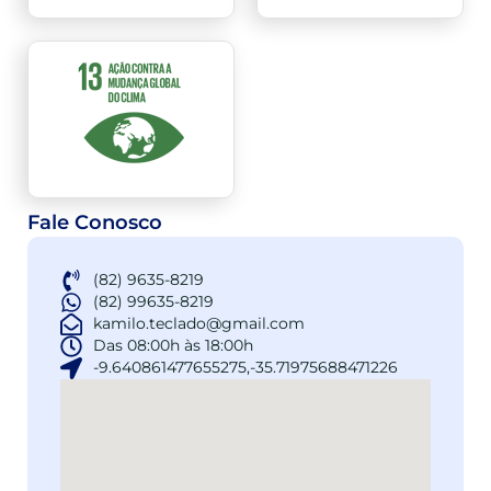
Fale Conosco
(82) 9635-8219
(82) 99635-8219
kamilo.teclado@gmail.com
Das 08:00h às 18:00h
-9.640861477655275,-35.71975688471226