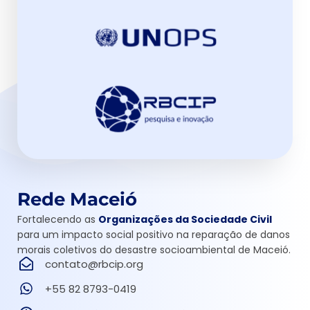
Rede Maceió
Fortalecendo as
Organizações da Sociedade Civil
para um impacto social positivo na reparação de danos
morais coletivos do desastre socioambiental de Maceió.
contato@rbcip.org
+55 82 8793-0419