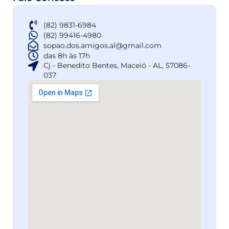
(82) 9831-6984
(82) 99416-4980
sopao.dos.amigos.al@gmail.com
das 8h às 17h
Cj - Benedito Bentes, Maceió - AL, 57086-
037