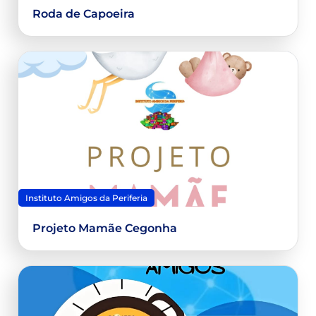
Roda de Capoeira
Instituto Amigos da Periferia
Projeto Mamãe Cegonha