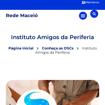
Membros
Rede Maceió
Instituto Amigos da Periferia
Página inicial
Conheça as OSCs
Instituto
Amigos da Periferia