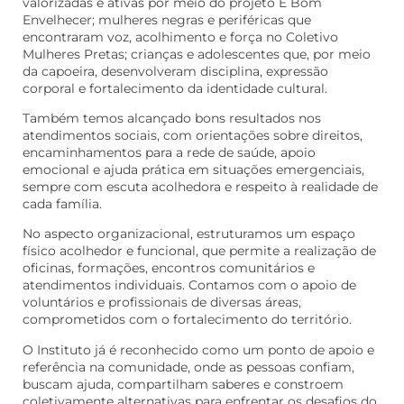
valorizadas e ativas por meio do projeto É Bom
Envelhecer; mulheres negras e periféricas que
encontraram voz, acolhimento e força no Coletivo
Mulheres Pretas; crianças e adolescentes que, por meio
da capoeira, desenvolveram disciplina, expressão
corporal e fortalecimento da identidade cultural.
Também temos alcançado bons resultados nos
atendimentos sociais, com orientações sobre direitos,
encaminhamentos para a rede de saúde, apoio
emocional e ajuda prática em situações emergenciais,
sempre com escuta acolhedora e respeito à realidade de
cada família.
No aspecto organizacional, estruturamos um espaço
físico acolhedor e funcional, que permite a realização de
oficinas, formações, encontros comunitários e
atendimentos individuais. Contamos com o apoio de
voluntários e profissionais de diversas áreas,
comprometidos com o fortalecimento do território.
O Instituto já é reconhecido como um ponto de apoio e
referência na comunidade, onde as pessoas confiam,
buscam ajuda, compartilham saberes e constroem
coletivamente alternativas para enfrentar os desafios do