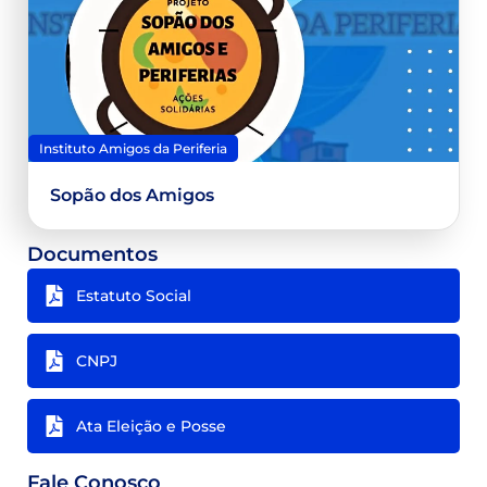
Instituto Amigos da Periferia
Sopão dos Amigos
Documentos
Estatuto Social
CNPJ
Ata Eleição e Posse
Fale Conosco