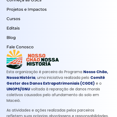
Projetos e Impactos
Cursos
Editais
Blog
Fale Conosco
Esta organização é parceira do Programa
Nosso Chão,
Nossa História
, uma iniciativa realizada pelo
Comitê
Gestor dos Danos Extrapatrimoniais (CGDE)
e o
UNOPS/ONU
voltada à reparação de danos morais
coletivos causados pelo afundamento do solo em
Maceió.
As atividades e ações realizadas pelos parceiros
refletem suas próprias abordagens e responsabilidades,