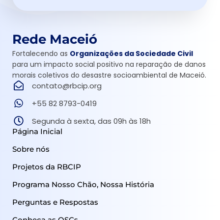
Rede Maceió
Fortalecendo as
Organizações da Sociedade Civil
para um impacto social positivo na reparação de danos
morais coletivos do desastre socioambiental de Maceió.
contato@rbcip.org
+55 82 8793-0419
Segunda à sexta, das 09h às 18h
Página Inicial
Sobre nós
Projetos da RBCIP
Programa Nosso Chão, Nossa História
Perguntas e Respostas
Conheça as OSCs