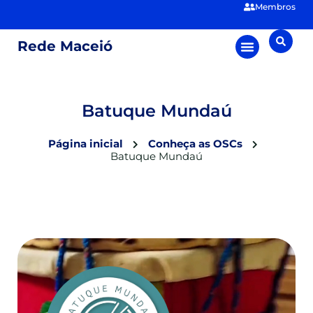
Membros
Rede Maceió
Batuque Mundaú
Página inicial
Conheça as OSCs
Batuque Mundaú