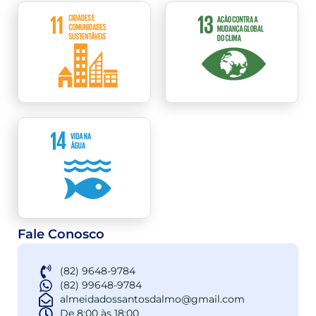
Fale Conosco
(82) 9648-9784
(82) 99648-9784
almeidadossantosdalmo@gmail.com
De 8:00 às 18:00