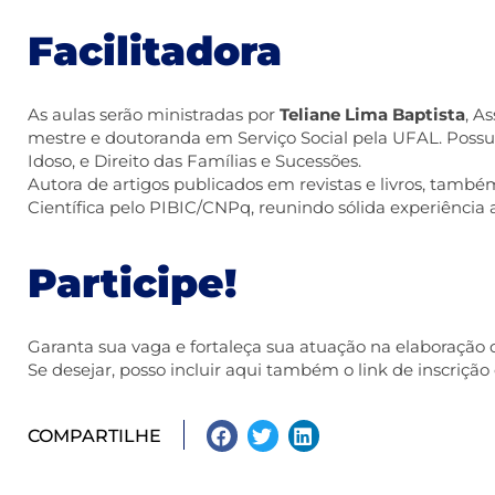
Facilitadora
As aulas serão ministradas por
Teliane Lima Baptista
, A
mestre e doutoranda em Serviço Social pela UFAL. Possui
Idoso, e Direito das Famílias e Sucessões.
Autora de artigos publicados em revistas e livros, tam
Científica pelo PIBIC/CNPq, reunindo sólida experiência a
Participe!
Garanta sua vaga e fortaleça sua atuação na elaboração de
Se desejar, posso incluir aqui também o link de inscrição
COMPARTILHE