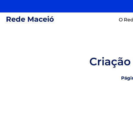
Rede Maceió
O Red
Criação
Págin