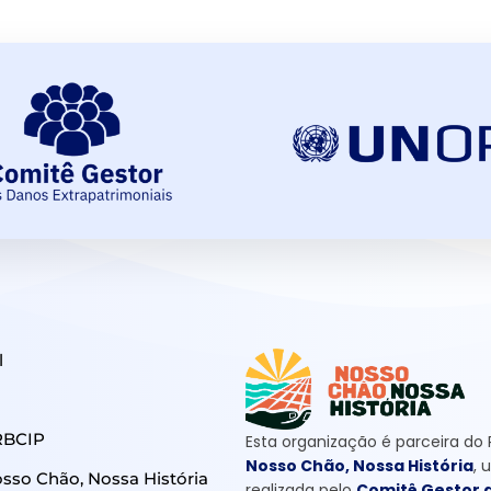
l
RBCIP
Esta organização é parceira do
Nosso Chão, Nossa História
, 
so Chão, Nossa História
realizada pelo
Comitê Gestor 