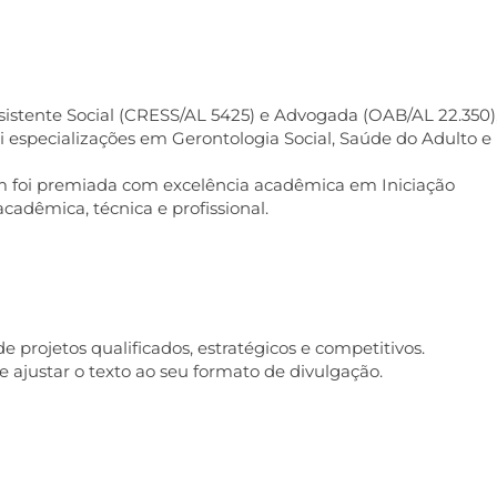
ssistente Social (CRESS/AL 5425) e Advogada (OAB/AL 22.350)
 especializações em Gerontologia Social, Saúde do Adulto e
bém foi premiada com excelência acadêmica em Iniciação
cadêmica, técnica e profissional.
 projetos qualificados, estratégicos e competitivos.
 e ajustar o texto ao seu formato de divulgação.