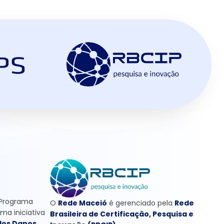
 Programa
O
Rede Maceió
é gerenciado pela
Rede
uma iniciativa
Brasileira de Certificação, Pesquisa e
dos Danos