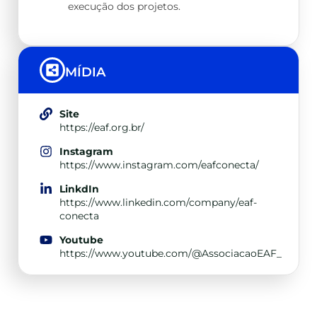
execução dos projetos.
MÍDIA
Site
https://eaf.org.br/
Instagram
https://www.instagram.com/eafconecta/
LinkdIn
https://www.linkedin.com/company/eaf-
conecta
Youtube
https://www.youtube.com/@AssociacaoEAF_