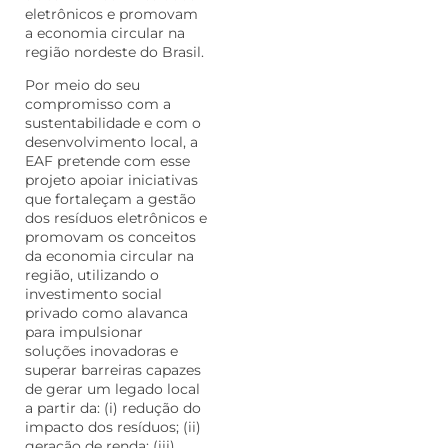
eletrônicos e promovam
a economia circular na
região nordeste do Brasil.
Por meio do seu
compromisso com a
sustentabilidade e com o
desenvolvimento local, a
EAF pretende com esse
projeto apoiar iniciativas
que fortaleçam a gestão
dos resíduos eletrônicos e
promovam os conceitos
da economia circular na
região, utilizando o
investimento social
privado como alavanca
para impulsionar
soluções inovadoras e
superar barreiras capazes
de gerar um legado local
a partir da: (i) redução do
impacto dos resíduos; (ii)
geração de renda; (iii)