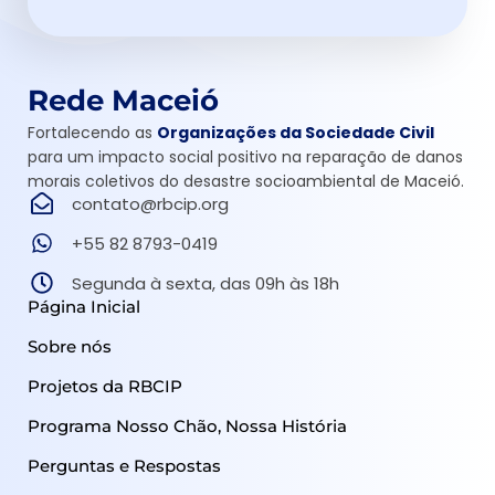
Rede Maceió
Fortalecendo as
Organizações da Sociedade Civil
para um impacto social positivo na reparação de danos
morais coletivos do desastre socioambiental de Maceió.
contato@rbcip.org
+55 82 8793-0419
Segunda à sexta, das 09h às 18h
Página Inicial
Sobre nós
Projetos da RBCIP
Programa Nosso Chão, Nossa História
Perguntas e Respostas