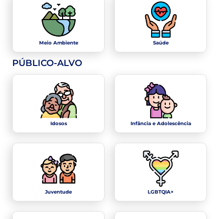
Meio Ambiente
Saúde
PÚBLICO-ALVO
Idosos
Infância e Adolescência
Juventude
LGBTQIA+